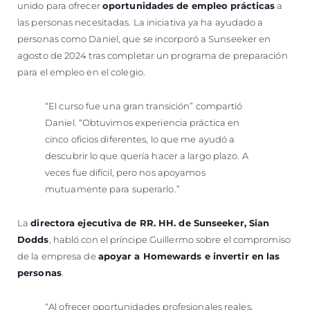
unido para ofrecer
oportunidades de empleo prácticas
a
las personas necesitadas. La iniciativa ya ha ayudado a
personas como Daniel, que se incorporó a Sunseeker en
agosto de 2024 tras completar un programa de preparación
para el empleo en el colegio.
“El curso fue una gran transición” compartió
Daniel. “Obtuvimos experiencia práctica en
cinco oficios diferentes, lo que me ayudó a
descubrir lo que quería hacer a largo plazo. A
veces fue difícil, pero nos apoyamos
mutuamente para superarlo.”
La
directora ejecutiva de RR. HH. de Sunseeker, Sian
Dodds
, habló con el príncipe Guillermo sobre el compromiso
de la empresa de
apoyar a Homewards e invertir en las
personas
.
“Al ofrecer oportunidades profesionales reales,