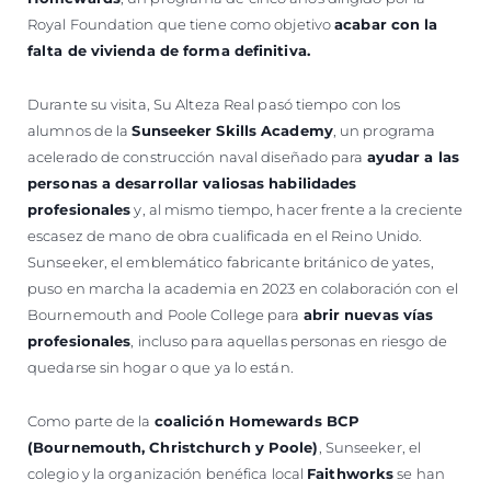
Royal Foundation que tiene como objetivo
acabar con la
falta de vivienda de forma definitiva.
Durante su visita, Su Alteza Real pasó tiempo con los
alumnos de la
Sunseeker Skills Academy
, un programa
acelerado de construcción naval diseñado para
ayudar a las
personas a desarrollar valiosas habilidades
profesionales
y, al mismo tiempo, hacer frente a la creciente
escasez de mano de obra cualificada en el Reino Unido.
Sunseeker, el emblemático fabricante británico de yates,
puso en marcha la academia en 2023 en colaboración con el
Bournemouth and Poole College para
abrir nuevas vías
profesionales
, incluso para aquellas personas en riesgo de
quedarse sin hogar o que ya lo están.
Como parte de la
coalición Homewards BCP
(Bournemouth, Christchurch y Poole)
, Sunseeker, el
colegio y la organización benéfica local
Faithworks
se han