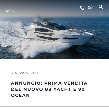
MENU
LIFESTYLE
INNOVAZIONE
L'AZIENDA
IL TEAM
NEWS & EVENTI
ANNUNCIO: PRIMA VENDITA
HERITAGE
DEL NUOVO 88 YACHT E 90
OCEAN
VALUTA LA TUA IMBARCAZIONE