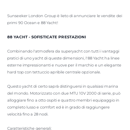
Sunseeker London Group è lieto di annunciare le vendite dei
primi 90 Ocean e 88 Yacht!
88 YACHT - SOFISTICATE PRESTAZIONI
Combinando l'atmosfera da superyacht con tutti i vantaggi
pratici di uno yacht di queste dimensioni, l'88 Yacht ha linee
esterne impressionanti e nuove per il marchio e un elegante
hard top con tettuccio apribile centrale opzionale.
Questo yacht di certo saprà distinguersi in qualsiasi marina
del mondo. Motorizzato con due MTU 10V 2000 di serie, può
alloggiare fino a otto ospiti e quattro membri equipaggio in
completo lusso e comfort ed è in grado di raggiungere
velocità fino a 28 nodi.
Caratteristiche generali: