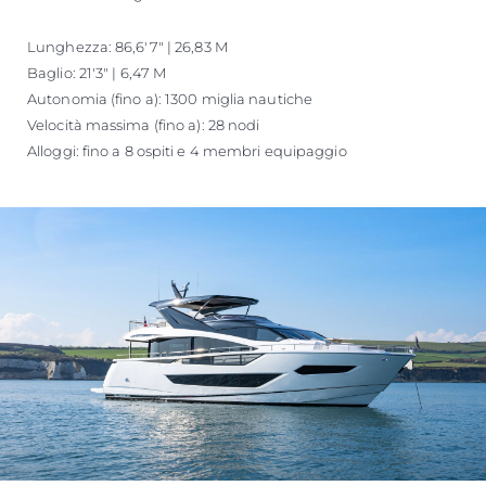
Lunghezza: 86,6'7" | 26,83 M
Baglio: 21'3" | 6,47 M
Autonomia (fino a): 1300 miglia nautiche
Velocità massima (fino a): 28 nodi
Alloggi: fino a 8 ospiti e 4 membri equipaggio