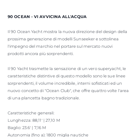
90 OCEAN - VI AVVICINA ALL'ACQUA
Il 90 Ocean Yacht mostra la nuova direzione del design della
prossima generazione di modelli Sunseeker e sottolinea
l'impegno del marchio nel portare sul mercato nuovi
prodotti ancora più sorprendenti.
Il 90 Yacht trasmette la sensazione di un vero superyacht, le
caratteristiche distintive di questo modello sono le sue linee
sorprendenti, il volume incredibile, interni sofisticati ed un
nuovo concetto di "Ocean Club", che offre quattro volte l'area
di una plancetta bagno tradizionale.
Caratteristiche generali:
Lunghezza: 88,11' | 27,10 M
Baglio: 23.6' | 7,16 M
Autonomia (fino a): 1800 miglia nautiche