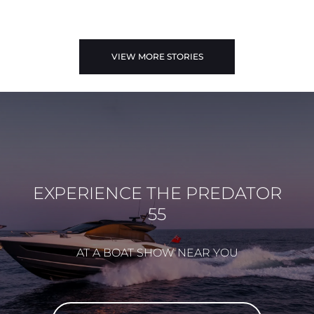
VIEW MORE STORIES
EXPERIENCE THE PREDATOR
55
AT A BOAT SHOW NEAR YOU