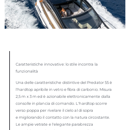
Caratteristiche innovative: lo stile incontra la
funzionalità
Una delle caratteristiche distintive del Predator 55 è
l'hardtop apribile in vetro e fibra di carbonio. Misura
2,5 m x 3 m ed è azionabile elettronicamente dalla
consolle in plancia di comando. L'hardtop scorre
verso poppa per rivelare il cielo al di sopra
e migliorando il contatto con la natura circostante.
Le ampie vetrate e l'elegante parabrezza