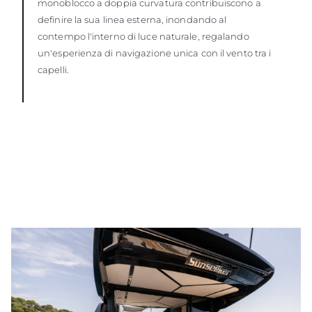
monoblocco a doppia curvatura contribuiscono a
definire la sua linea esterna, inondando al
contempo l'interno di luce naturale, regalando
un'esperienza di navigazione unica con il vento tra i
capelli.